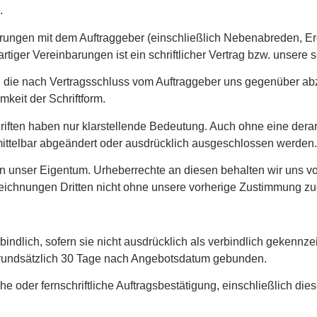
.
inbarungen mit dem Auftraggeber (einschließlich Nebenabreden,
artiger Vereinbarungen ist ein schriftlicher Vertrag bzw. unsere 
 die nach Vertragsschluss vom Auftraggeber uns gegenüber abz
mkeit der Schriftform.
riften haben nur klarstellende Bedeutung. Auch ohne eine derar
mittelbar abgeändert oder ausdrücklich ausgeschlossen werden.
n unser Eigentum. Urheberrechte an diesen behalten wir uns v
eichnungen Dritten nicht ohne unsere vorherige Zustimmung zu
indlich, sofern sie nicht ausdrücklich als verbindlich gekennz
grundsätzlich 30 Tage nach Angebotsdatum gebunden.
iche oder fernschriftliche Auftragsbestätigung, einschließlich 