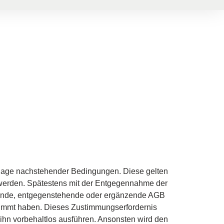
ndlage nachstehender Bedingungen. Diese gelten
t werden. Spätestens mit der Entgegennahme der
ende, entgegenstehende oder ergänzende AGB
estimmt haben. Dieses Zustimmungserfordernis
 ihn vorbehaltlos ausführen. Ansonsten wird den