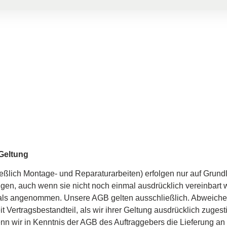
Geltung
ießlich Montage- und Reparaturarbeiten) erfolgen nur auf Gru
hungen, auch wenn sie nicht noch einmal ausdrücklich vereinbar
 als angenommen. Unsere AGB gelten ausschließlich. Abweich
 Vertragsbestandteil, als wir ihrer Geltung ausdrücklich zug
enn wir in Kenntnis der AGB des Auftraggebers die Lieferung an