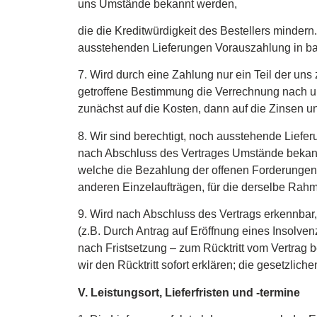
uns Umstände bekannt werden,
die die Kreditwürdigkeit des Bestellers mindern
ausstehenden Lieferungen Vorauszahlung in ba
7. Wird durch eine Zahlung nur ein Teil der uns 
getroffene Bestimmung die Verrechnung nach un
zunächst auf die Kosten, dann auf die Zinsen u
8. Wir sind berechtigt, noch ausstehende Liefe
nach Abschluss des Vertrages Umstände bekann
welche die Bezahlung der offenen Forderungen 
anderen Einzelaufträgen, für die derselbe Rahme
9. Wird nach Abschluss des Vertrags erkennbar,
(z.B. Durch Antrag auf Eröffnung eines Insolve
nach Fristsetzung – zum Rücktritt vom Vertrag b
wir den Rücktritt sofort erklären; die gesetzlic
V. Leistungsort, Lieferfristen und -termine