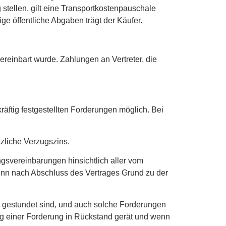
 stellen, gilt eine Transportkostenpauschale
e öffentliche Abgaben trägt der Käufer.
ereinbart wurde. Zahlungen an Vertreter, die
äftig festgestellten Forderungen möglich. Bei
tzliche Verzugszins.
ngsvereinbarungen hinsichtlich aller vom
wenn nach Abschluss des Vertrages Grund zu der
nd gestundet sind, und auch solche Forderungen
ung einer Forderung in Rückstand gerät und wenn