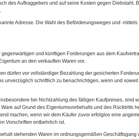
sch des Auftraggebers und auf seine Kosten gegen Diebstahl, B
.
kannte Adresse. Die Wahl des Beförderungsweges und -mittels er
rer gegenwärtigen und künftigen Forderungen aus dem Kaufvert
 Eigentum an den verkauften Waren vor.
 dürfen vor vollständiger Bezahlung der gesicherten Forderun
ns unverzüglich schriftlich zu benachrichtigen, wenn und soweit
 insbesondere bei Nichtzahlung des fälligen Kaufpreises, sind w
e Ware auf Grund des Eigentumsvorbehalts und des Rücktritts her
geltend machen, wenn wir dem Käufer zuvor erfolglos eine ange
n Vorschriften entbehrlich ist.
vorbehalt stehenden Waren im ordnungsgemäßen Geschäftsgang we