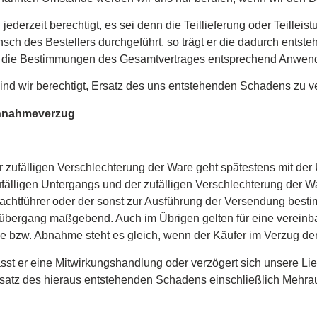
jederzeit berechtigt, es sei denn die Teillieferung oder Teilleistu
h des Bestellers durchgeführt, so trägt er die dadurch entst
f das die Bestimmungen des Gesamtvertrages entsprechend Anwen
nd wir berechtigt, Ersatz des uns entstehenden Schadens zu v
Annahmeverzug
 zufälligen Verschlechterung der Ware geht spätestens mit der 
älligen Untergangs und der zufälligen Verschlechterung der Wa
chtführer oder der sonst zur Ausführung der Versendung besti
hrübergang maßgebend. Auch im Übrigen gelten für eine verein
e bzw. Abnahme steht es gleich, wenn der Käufer im Verzug de
sst er eine Mitwirkungshandlung oder verzögert sich unsere Li
 Ersatz des hieraus entstehenden Schadens einschließlich Mehr