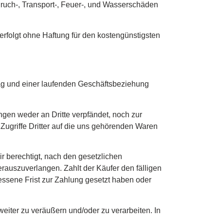
ruch-, Transport-, Feuer-, und Wasserschäden
folgt ohne Haftung für den kostengünstigsten
rag und einer laufenden Geschäftsbeziehung
gen weder an Dritte verpfändet, noch zur
 Zugriffe Dritter auf die uns gehörenden Waren
ir berechtigt, nach den gesetzlichen
auszuverlangen. Zahlt der Käufer den fälligen
messene Frist zur Zahlung gesetzt haben oder
iter zu veräußern und/oder zu verarbeiten. In