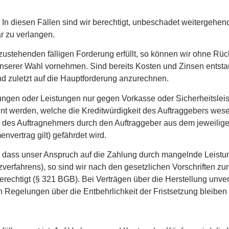
. In diesen Fällen sind wir berechtigt, unbeschadet weitergehend
r zu verlangen.
zustehenden fälligen Forderung erfüllt, so können wir ohne Ru
serer Wahl vornehmen. Sind bereits Kosten und Zinsen entstand
nd zuletzt auf die Hauptforderung anzurechnen.
rungen oder Leistungen nur gegen Vorkasse oder Sicherheitslei
t werden, welche die Kreditwürdigkeit des Auftraggebers wese
des Auftragnehmers durch den Auftraggeber aus dem jeweiligen 
nvertrag gilt) gefährdet wird.
 dass unser Anspruch auf die Zahlung durch mangelnde Leistungs
nzverfahrens), so sind wir nach den gesetzlichen Vorschriften 
erechtigt (§ 321 BGB). Bei Verträgen über die Herstellung unv
hen Regelungen über die Entbehrlichkeit der Fristsetzung bleiben 