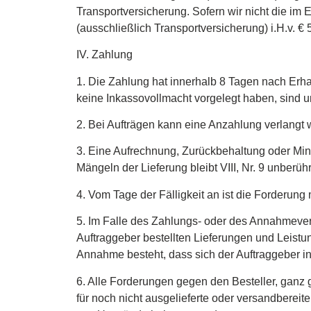
Transportversicherung. Sofern wir nicht die im 
(ausschließlich Transportversicherung) i.H.v. € 5
IV. Zahlung
1. Die Zahlung hat innerhalb 8 Tagen nach Erhal
keine Inkassovollmacht vorgelegt haben, sind 
2. Bei Aufträgen kann eine Anzahlung verlangt
3. Eine Aufrechnung, Zurückbehaltung oder Minde
Mängeln der Lieferung bleibt VIII, Nr. 9 unberühr
4. Vom Tage der Fälligkeit an ist die Forderung
5. Im Falle des Zahlungs- oder des Annahmeverz
Auftraggeber bestellten Lieferungen und Leistu
Annahme besteht, dass sich der Auftraggeber in
6. Alle Forderungen gegen den Besteller, ganz 
für noch nicht ausgelieferte oder versandbereit