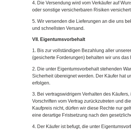
4. Die Versendung wird vom Verkäufer auf Wun
oder sonstige versicherbaren Risiken versichert
5. Wir versenden die Lieferungen an die uns be
und schnellsten Versand.
VII. Eigentumsvorbehalt
1. Bis zur vollständigen Bezahlung aller unse
(gesicherte Forderungen) behalten wir uns das
2. Die unter Eigentumsvorbehalt stehenden Waren
Sicherheit übereignet werden. Der Käufer hat u
erfolgen.
3. Bei vertragswidrigem Verhalten des Käufers,
Vorschriften vom Vertrag zurückzutreten und di
Kaufpreis nicht, dürfen wir diese Rechte nur 
eine derartige Fristsetzung nach den gesetzliche
4. Der Käufer ist befugt, die unter Eigentums