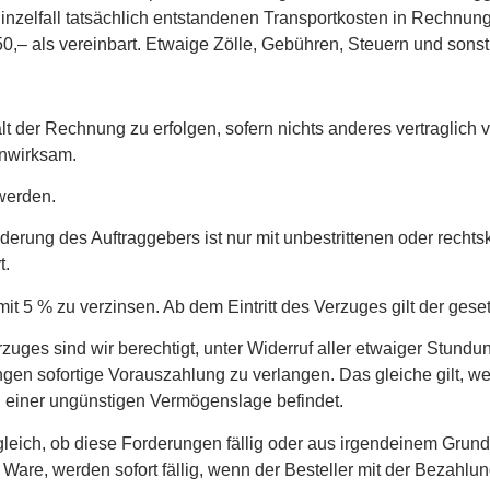
Einzelfall tatsächlich entstandenen Transportkosten in Rechnung
0,– als vereinbart. Etwaige Zölle, Gebühren, Steuern und sonstig
t der Rechnung zu erfolgen, sofern nichts anderes vertraglich v
unwirksam.
 werden.
rung des Auftraggebers ist nur mit unbestrittenen oder rechtskr
t.
 mit 5 % zu verzinsen. Ab dem Eintritt des Verzuges gilt der gese
uges sind wir berechtigt, unter Widerruf aller etwaiger Stundu
ngen sofortige Vorauszahlung zu verlangen. Das gleiche gilt, 
 einer ungünstigen Vermögenslage befindet.
gleich, ob diese Forderungen fällig oder aus irgendeinem Gru
e Ware, werden sofort fällig, wenn der Besteller mit der Bezahl