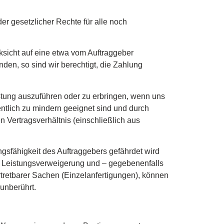
er gesetzlicher Rechte für alle noch
̈cksicht auf eine etwa vom Auftraggeber
en, so sind wir berechtigt, die Zahlung
stung auszuführen oder zu erbringen, wenn uns
ntlich zu mindern geeignet sind und durch
Vertragsverhältnis (einschließlich aus
fähigkeit des Auftraggebers gefährdet wird
zur Leistungsverweigerung und – gegebenenfalls
ertretbarer Sachen (Einzelanfertigungen), können
unberührt.