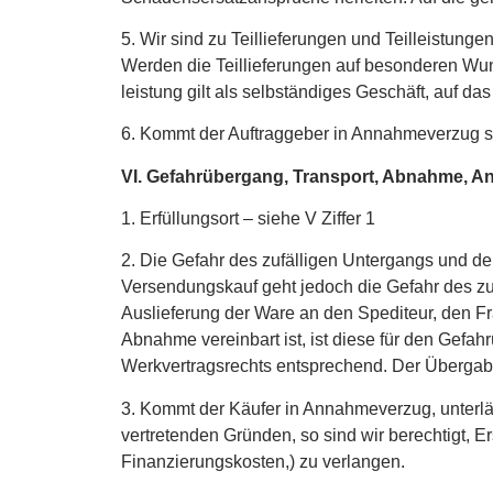
5. Wir sind zu Teillieferungen und Teilleistungen 
Werden die Teillieferungen auf besonderen Wunsc
leistung gilt als selbständiges Geschäft, au
6. Kommt der Auftraggeber in Annahmeverzug si
VI. Gefahrübergang, Transport, Abnahme, 
1. Erfüllungsort – siehe V Ziffer 1
2. Die Gefahr des zufälligen Untergangs und der
Versendungskauf geht jedoch die Gefahr des zuf
Auslieferung der Ware an den Spediteur, den Fra
Abnahme vereinbart ist, ist diese für den Gefa
Werkvertragsrechts entsprechend. Der Übergab
3. Kommt der Käufer in Annahmeverzug, unterlä
vertretenden Gründen, so sind wir berechtigt,
Finanzierungskosten,) zu verlangen.