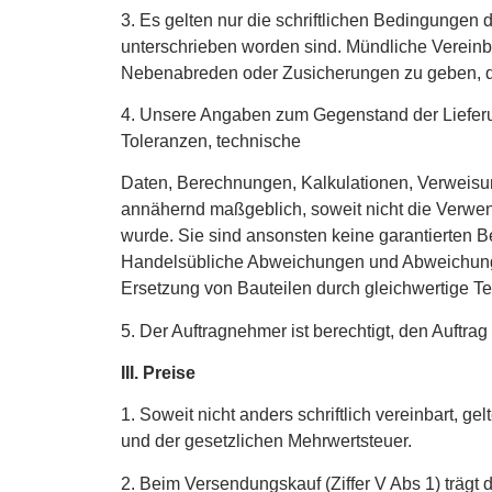
3. Es gelten nur die schriftlichen Bedingungen d
unterschrieben worden sind. Mündliche Vereinba
Nebenabreden oder Zusicherungen zu geben, die 
4. Unsere Angaben zum Gegenstand der Lieferu
Toleranzen, technische
Daten, Berechnungen, Kalkulationen, Verweisu
annähernd maßgeblich, soweit nicht die Verwe
wurde. Sie sind ansonsten keine garantierten
Handelsübliche Abweichungen und Abweichungen
Ersetzung von Bauteilen durch gleichwertige Tei
5. Der Auftragnehmer ist berechtigt, den Auftrag
III. Preise
1. Soweit nicht anders schriftlich vereinbart, 
und der gesetzlichen Mehrwertsteuer.
2. Beim Versendungskauf (Ziffer V Abs 1) trägt