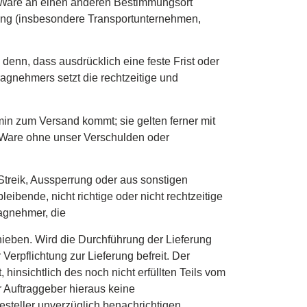
die Ware an einen anderen Bestimmungsort
ndung (insbesondere Transportunternehmen,
 denn, dass ausdrücklich eine feste Frist oder
tragnehmers setzt die rechtzeitige und
rmin zum Versand kommt; sie gelten ferner mit
e Ware ohne unser Verschulden oder
, Streik, Aussperrung oder aus sonstigen
ibende, nicht richtige oder nicht rechtzeitige
ragnehmer, die
ieben. Wird die Durchführung der Lieferung
erpflichtung zur Lieferung befreit. Der
insichtlich des noch nicht erfüllten Teils vom
er Auftraggeber hieraus keine
teller unverzüglich benachrichtigen.