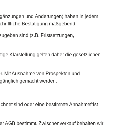
 Ergänzungen und Änderungen) haben in jedem
schriftliche Bestätigung maßgebend.
ugeben sind (z.B. Fristsetzungen,
tige Klarstellung gelten daher die gesetzlichen
or. Mit Ausnahme von Prospekten und
gänglich gemacht werden.
eichnet sind oder eine bestimmte Annahmefrist
dieser AGB bestimmt. Zwischenverkauf behalten wir