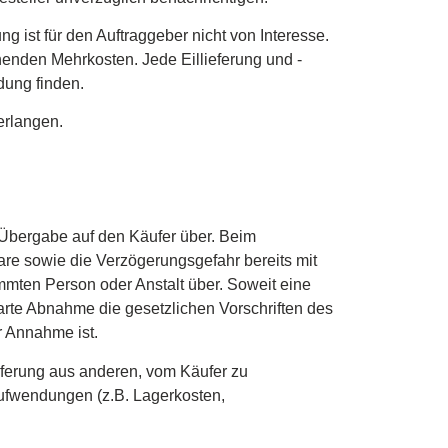
ng ist für den Auftraggeber nicht von Interesse.
ehenden Mehrkosten. Jede Eillieferung und -
dung finden.
erlangen.
Übergabe auf den Käufer über. Beim
re sowie die Verzögerungsgefahr bereits mit
mmten Person oder Anstalt über. Soweit eine
barte Abnahme die gesetzlichen Vorschriften des
r Annahme ist.
eferung aus anderen, vom Käufer zu
aufwendungen (z.B. Lagerkosten,