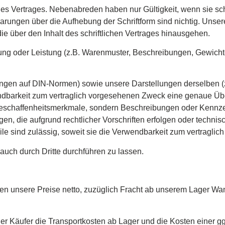
es Vertrages. Nebenabreden haben nur Gültigkeit, wenn sie schri
rungen über die Aufhebung der Schriftform sind nichtig. Unsere 
über den Inhalt des schriftlichen Vertrages hinausgehen.
ng oder Leistung (z.B. Warenmuster, Beschreibungen, Gewichte
ngen auf DIN-Normen) sowie unsere Darstellungen derselben (
ndbarkeit zum vertraglich vorgesehenen Zweck eine genaue Üb
 Beschaffenheitsmerkmale, sondern Beschreibungen oder Kennze
, die aufgrund rechtlicher Vorschriften erfolgen oder technis
le sind zulässig, soweit sie die Verwendbarkeit zum vertraglic
 auch durch Dritte durchführen zu lassen.
gelten unsere Preise netto, zuzüglich Fracht ab unserem Lager
 der Käufer die Transportkosten ab Lager und die Kosten einer g